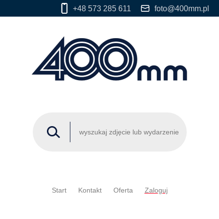
+48 573 285 611
foto@400mm.pl
Start
Kontakt
Oferta
Zaloguj