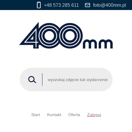
+48 573 285 611
foto@400mm.pl
Start
Kontakt
Oferta
Zaloguj