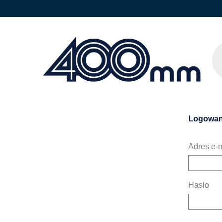
Logowan
Adres e-m
Hasło