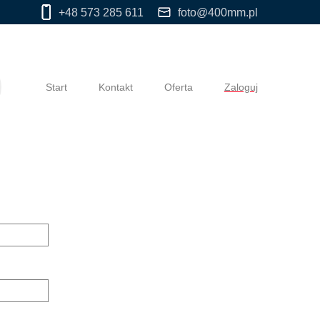
+48 573 285 611
foto@400mm.pl
Start
Kontakt
Oferta
Zaloguj