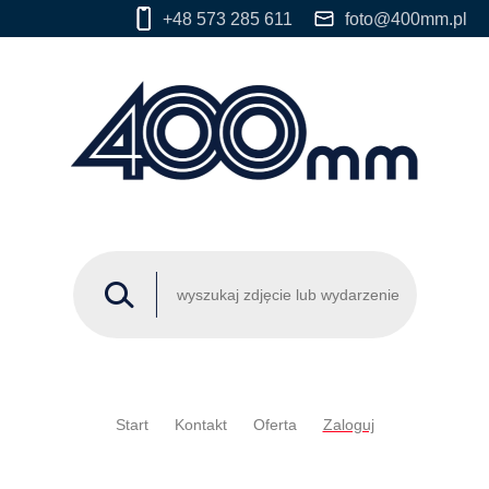
+48 573 285 611
foto@400mm.pl
Start
Kontakt
Oferta
Zaloguj