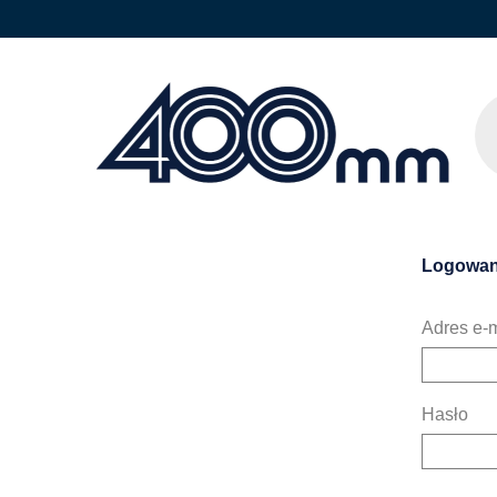
Logowan
Adres e-m
Hasło