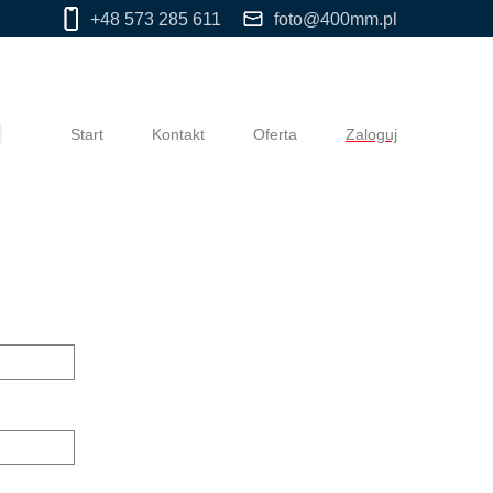
+48 573 285 611
foto@400mm.pl
Start
Kontakt
Oferta
Zaloguj