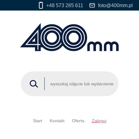
+48 573 285 611
foto@400mm.pl
Start
Kontakt
Oferta
Zaloguj