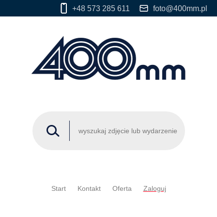
+48 573 285 611
foto@400mm.pl
Start
Kontakt
Oferta
Zaloguj