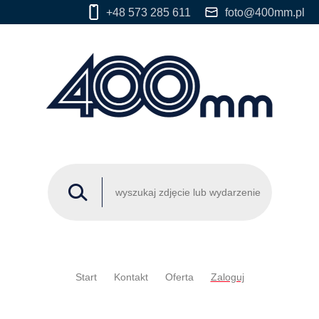
+48 573 285 611
foto@400mm.pl
Start
Kontakt
Oferta
Zaloguj