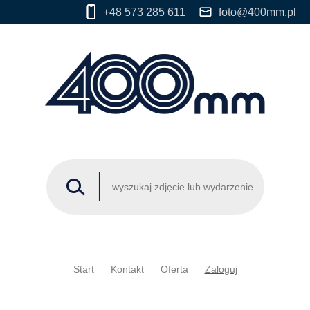
+48 573 285 611
foto@400mm.pl
Start
Kontakt
Oferta
Zaloguj