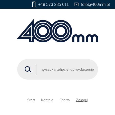
+48 573 285 611
foto@400mm.pl
Start
Kontakt
Oferta
Zaloguj