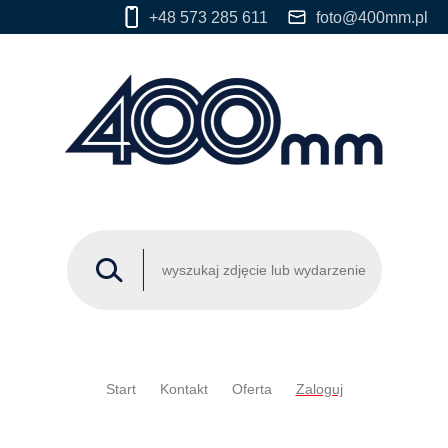
+48 573 285 611
foto@400mm.pl
Start
Kontakt
Oferta
Zaloguj