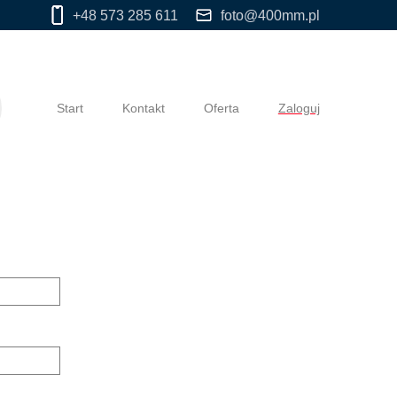
+48 573 285 611
foto@400mm.pl
Start
Kontakt
Oferta
Zaloguj