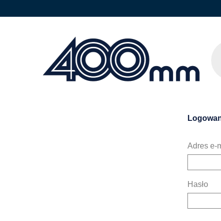
Logowan
Adres e-m
Hasło