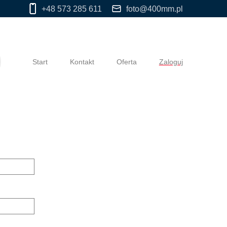
+48 573 285 611
foto@400mm.pl
Start
Kontakt
Oferta
Zaloguj