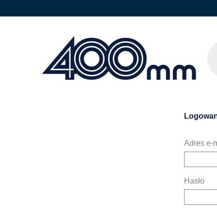
Logowan
Adres e-m
Hasło