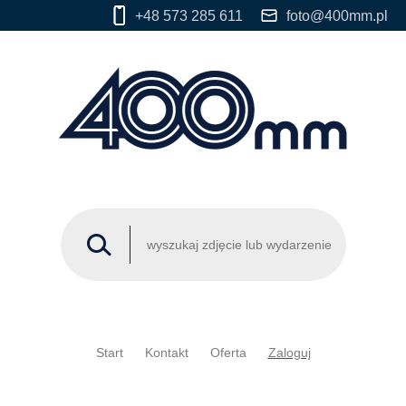
+48 573 285 611
foto@400mm.pl
Start
Kontakt
Oferta
Zaloguj