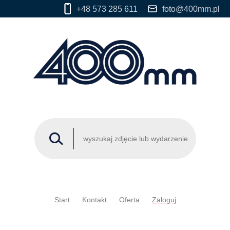
+48 573 285 611
foto@400mm.pl
Start
Kontakt
Oferta
Zaloguj