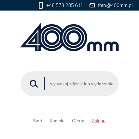
+48 573 285 611
foto@400mm.pl
Start
Kontakt
Oferta
Zaloguj