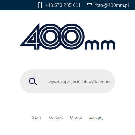
+48 573 285 611
foto@400mm.pl
Start
Kontakt
Oferta
Zaloguj