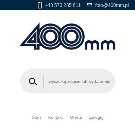
+48 573 285 611
foto@400mm.pl
Start
Kontakt
Oferta
Zaloguj