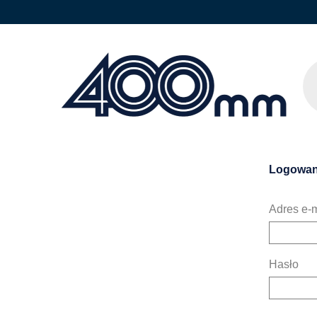
Logowan
Adres e-m
Hasło