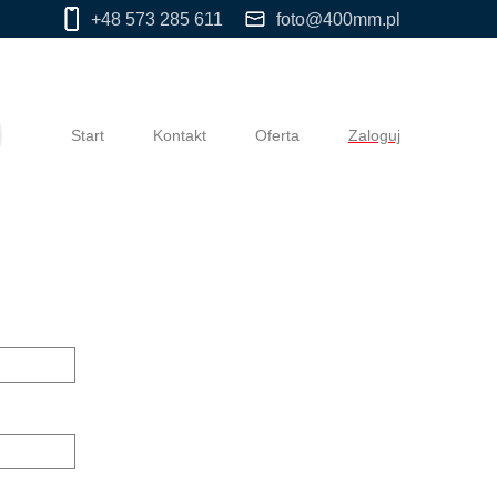
+48 573 285 611
foto@400mm.pl
Start
Kontakt
Oferta
Zaloguj