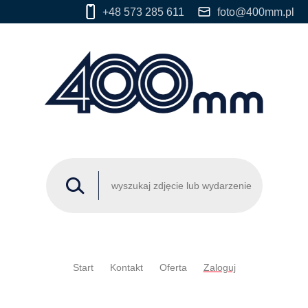
+48 573 285 611
foto@400mm.pl
Start
Kontakt
Oferta
Zaloguj