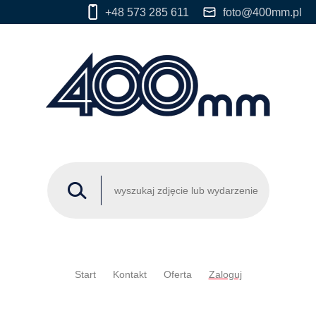
+48 573 285 611
foto@400mm.pl
Start
Kontakt
Oferta
Zaloguj