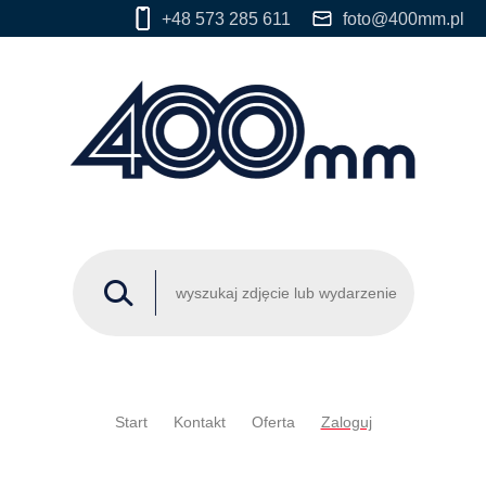
+48 573 285 611
foto@400mm.pl
Start
Kontakt
Oferta
Zaloguj