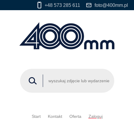
+48 573 285 611
foto@400mm.pl
Start
Kontakt
Oferta
Zaloguj