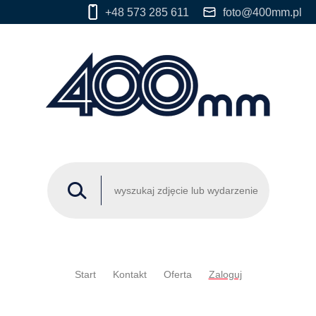
+48 573 285 611
foto@400mm.pl
Start
Kontakt
Oferta
Zaloguj