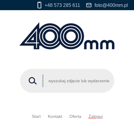
+48 573 285 611
foto@400mm.pl
Start
Kontakt
Oferta
Zaloguj