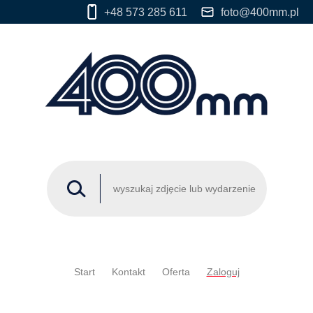
+48 573 285 611
foto@400mm.pl
Start
Kontakt
Oferta
Zaloguj