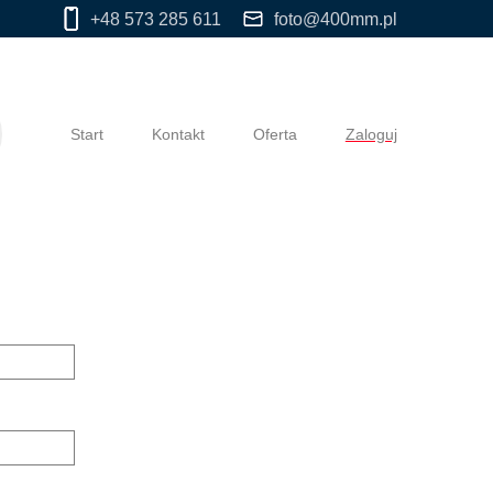
+48 573 285 611
foto@400mm.pl
Start
Kontakt
Oferta
Zaloguj