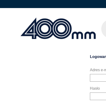
Logowan
Adres e-m
Hasło