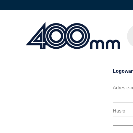
Logowan
Adres e-m
Hasło