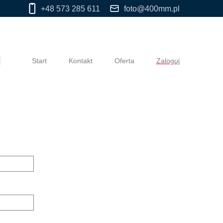
+48 573 285 611
foto@400mm.pl
Start
Kontakt
Oferta
Zaloguj