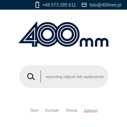
+48 573 285 611
foto@400mm.pl
Start
Kontakt
Oferta
Zaloguj