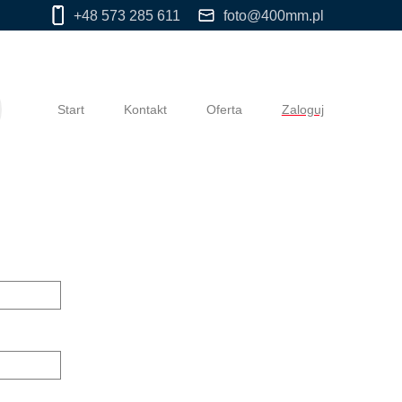
+48 573 285 611
foto@400mm.pl
Start
Kontakt
Oferta
Zaloguj