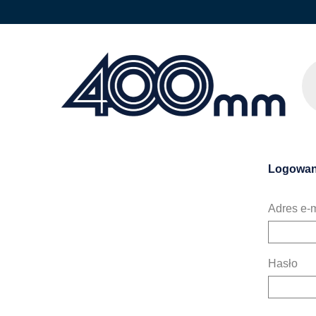
Logowan
Adres e-m
Hasło