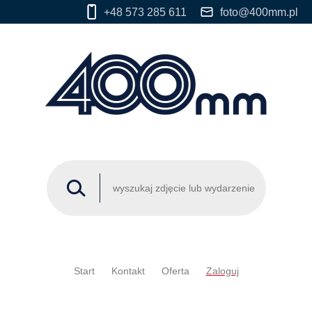
+48 573 285 611
foto@400mm.pl
Start
Kontakt
Oferta
Zaloguj