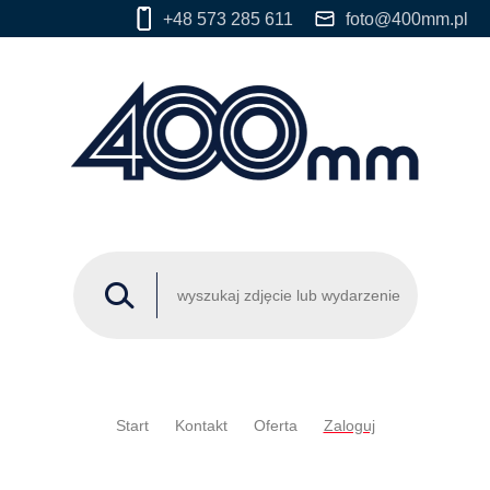
+48 573 285 611
foto@400mm.pl
Start
Kontakt
Oferta
Zaloguj