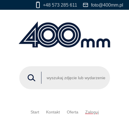
+48 573 285 611
foto@400mm.pl
Start
Kontakt
Oferta
Zaloguj