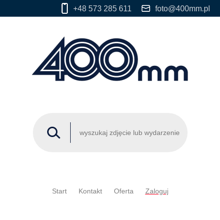
+48 573 285 611
foto@400mm.pl
Start
Kontakt
Oferta
Zaloguj