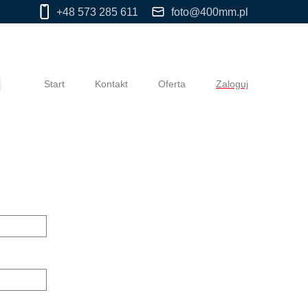
+48 573 285 611
foto@400mm.pl
Start
Kontakt
Oferta
Zaloguj