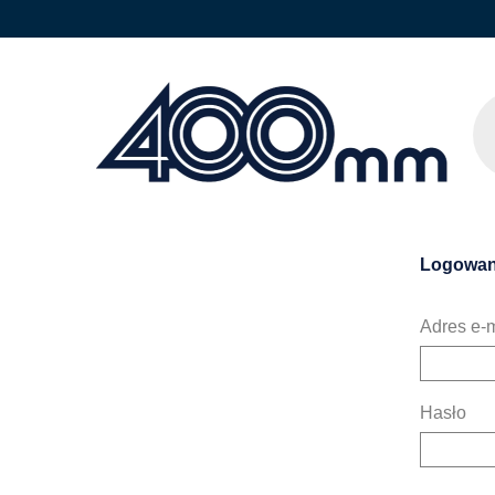
Logowan
Adres e-m
Hasło