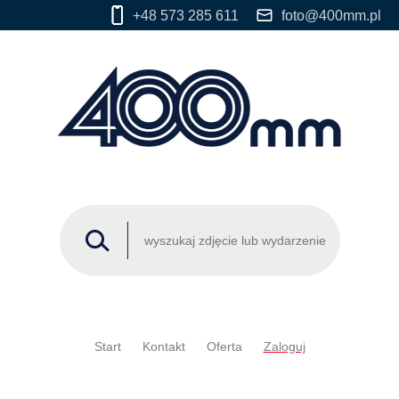
+48 573 285 611
foto@400mm.pl
Start
Kontakt
Oferta
Zaloguj