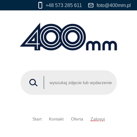
+48 573 285 611
foto@400mm.pl
Start
Kontakt
Oferta
Zaloguj