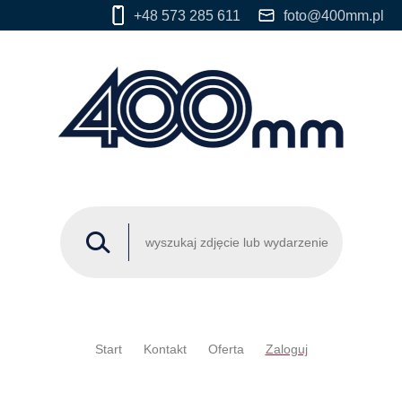
+48 573 285 611
foto@400mm.pl
Start
Kontakt
Oferta
Zaloguj