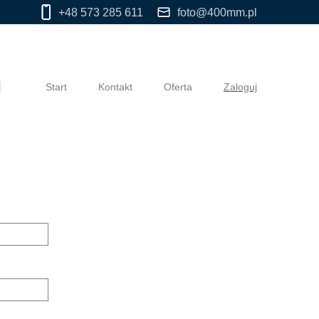
+48 573 285 611
foto@400mm.pl
Start
Kontakt
Oferta
Zaloguj