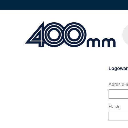
Logowan
Adres e-m
Hasło