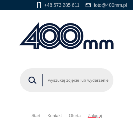
+48 573 285 611
foto@400mm.pl
Start
Kontakt
Oferta
Zaloguj