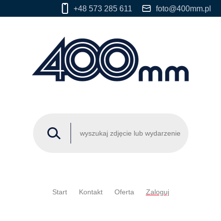
+48 573 285 611
foto@400mm.pl
Start
Kontakt
Oferta
Zaloguj